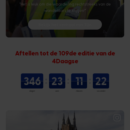
"Het is leuk om die waardering rechtstreeks van de
wandelaars te krijgen!"
Bekijk het verhaal van Tijn
Aftellen tot de 109de editie van de
4Daagse
346
23
11
21
dagen
uren
minuten
seconden