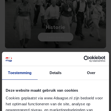
Historie
Lees meer
Toestemming
Details
Over
Deze website maakt gebruik van cookies
Cookies geplaatst via www.4daagse.nl zijn bedoeld voor
4Daagse in cijfers
het optimaal functioneren van de site, analyse op
geaggregeerd niveau, en marketingdoeleinden van
Lees meer