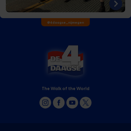
@4daagse_nijmegen
The Walk of the World