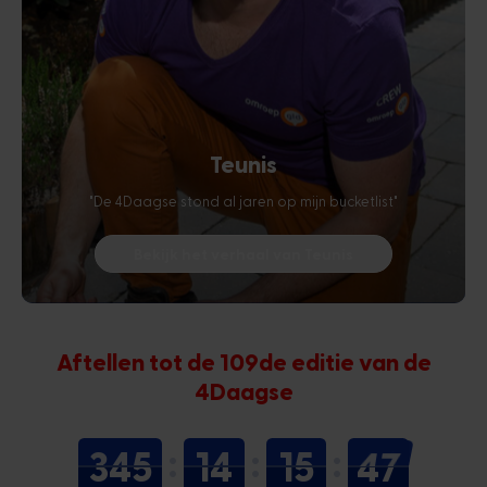
Teunis
"De 4Daagse stond al jaren op mijn bucketlist"
Bekijk het verhaal van Teunis
Aftellen tot de 109de editie van de
4Daagse
345
14
15
45