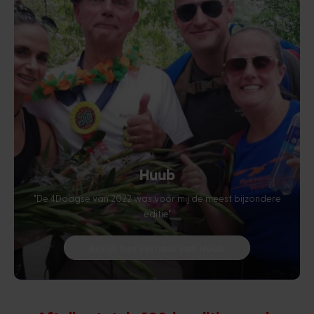
Huub
"De 4Daagse van 2022 was voor mij de meest bijzondere
editie"
Bekijk het verhaal van Huub