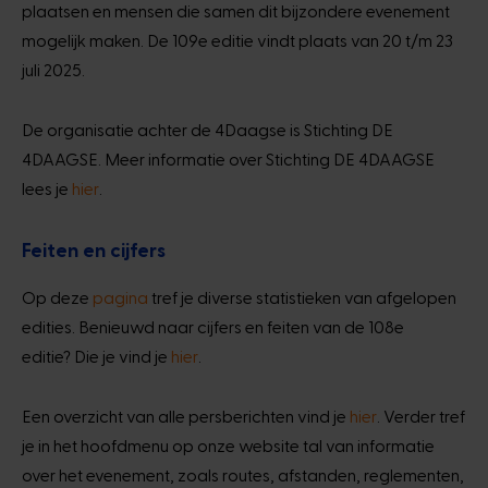
plaatsen en mensen die samen dit bijzondere evenement
mogelijk maken. De 109e editie vindt plaats van 20 t/m 23
juli 2025.
De organisatie achter de 4Daagse is Stichting DE
4DAAGSE. Meer informatie over Stichting DE 4DAAGSE
lees je
hier
.
Feiten en cijfers
Op deze
pagina
tref je diverse statistieken van afgelopen
edities. Benieuwd naar cijfers en feiten van de 108e
editie? Die je vind je
hier
.
Een overzicht van alle persberichten vind je
hier
. Verder tref
je in het hoofdmenu op onze website tal van informatie
over het evenement, zoals routes, afstanden, reglementen,