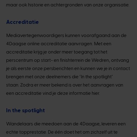
maar ook historie en achtergronden van onze organisatie.
Accreditatie
Mediavertegenwoordigers kunnen voorafgaand aan de
4Daagse online accreditatie aanvragen. Met een
accreditatie krijg je onder meer toegang tot het
perscentrum op start- en finishterrein de Wedren, ontvang
je als eerste onze persberichten en kunnen we je in contact
brengen met onze deelnemers die ‘In the spotlight’
staan. Zodra er meer bekend is over het aanvragen van
een accreditatie vind je deze informatie hier.
In the spotlight
Wandelaars die meedoen aan de 4Daagse, leveren een
echte topprestatie. De één doet het om zichzelf uit te