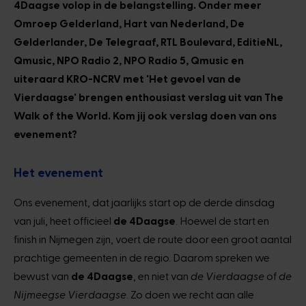
4Daagse volop in de belangstelling. Onder meer
Omroep Gelderland, Hart van Nederland, De
Gelderlander, De Telegraaf, RTL Boulevard, EditieNL,
Qmusic, NPO Radio 2, NPO Radio 5, Qmusic en
uiteraard KRO-NCRV met 'Het gevoel van de
Vierdaagse' brengen enthousiast verslag uit van The
Walk of the World. Kom jij ook verslag doen van ons
evenement?
Het evenement
Ons evenement, dat jaarlijks start op de derde dinsdag
van juli, heet officieel
de 4Daagse
. Hoewel de start en
finish in Nijmegen zijn, voert de route door een groot aantal
prachtige gemeenten in de regio. Daarom spreken we
bewust van
de 4Daagse
, en niet van
de Vierdaagse
of
de
Nijmeegse Vierdaagse
. Zo doen we recht aan alle