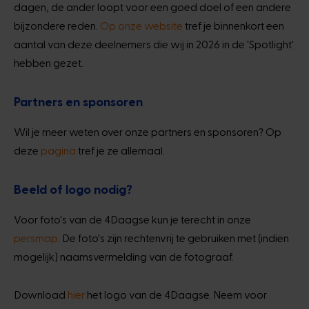
dagen, de ander loopt voor een goed doel of een andere
bijzondere reden.
Op onze website
tref je binnenkort een
aantal van deze deelnemers die wij in 2026 in de 'Spotlight'
hebben gezet.
Partners en sponsoren
Wil je meer weten over onze partners en sponsoren? Op
deze
pagina
tref je ze allemaal.
Beeld of logo nodig?
Voor foto's van de 4Daagse kun je terecht in onze
persmap
. De foto's zijn rechtenvrij te gebruiken met (indien
mogelijk) naamsvermelding van de fotograaf.
Download
hier
het logo van de 4Daagse. Neem voor