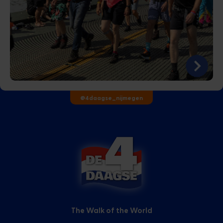
@4daagse_nijmegen
The Walk of the World