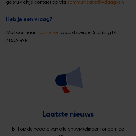
gebruik altijd contact op via
communicatie@4daagse.nl
.
Heb je een vraag?
Mail dan naar
Babs Rijke
, woordvoerder Stichting DE
4DAAGSE.
Laatste nieuws
Blijf op de hoogte van alle ontwikkelingen rondom de