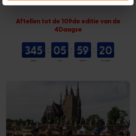
Aftellen tot de 109de editie van de
4Daagse
345
05
59
20
dagen
uren
minuten
seconden