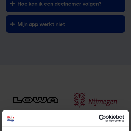
Hoe kan ik een deelnemer volgen?
Mijn app werkt niet