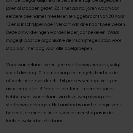
jaren al stappen gezet. Zo is het aantal jaren waarvoor
eerdere deelnames meetellen teruggebracht van 20 naar
10 en is inschrijfperiode 1 verkort van drie naar twee weken.
Deze ontwikkelingen worden ieder jaar bekeken. Waar
mogelijk past de organisatie de inschrijfregels stap voor
stap aan, met oog voor alle doelgroepen.
Voor wandelaars die nu geen startbewijs hebben, volgt
vanaf dinsdag 10 februari nog een mogelijkheid via de
officiële ticketoverdracht. Dit proces verloopt veilig en
anoniem via het 4Daagse-platform. In eerdere jaren
hebben veel wandelaars via deze weg alsnog een
startbewijs gekregen. Het aanbod is aan het begin vaak
beperkt; de meeste tickets komen meestal pas in de
laatste weken beschikbaar.