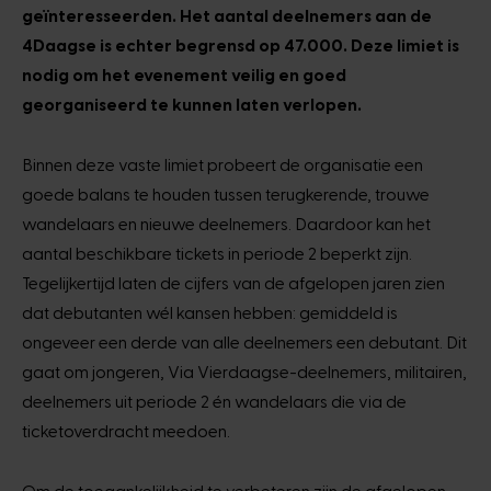
geïnteresseerden. Het aantal deelnemers aan de
4Daagse is echter begrensd op 47.000. Deze limiet is
nodig om het evenement veilig en goed
georganiseerd te kunnen laten verlopen.
Binnen deze vaste limiet probeert de organisatie een
goede balans te houden tussen terugkerende, trouwe
wandelaars en nieuwe deelnemers. Daardoor kan het
aantal beschikbare tickets in periode 2 beperkt zijn.
Tegelijkertijd laten de cijfers van de afgelopen jaren zien
dat debutanten wél kansen hebben: gemiddeld is
ongeveer een derde van alle deelnemers een debutant. Dit
gaat om jongeren, Via Vierdaagse-deelnemers, militairen,
deelnemers uit periode 2 én wandelaars die via de
ticketoverdracht meedoen.
Om de toegankelijkheid te verbeteren zijn de afgelopen