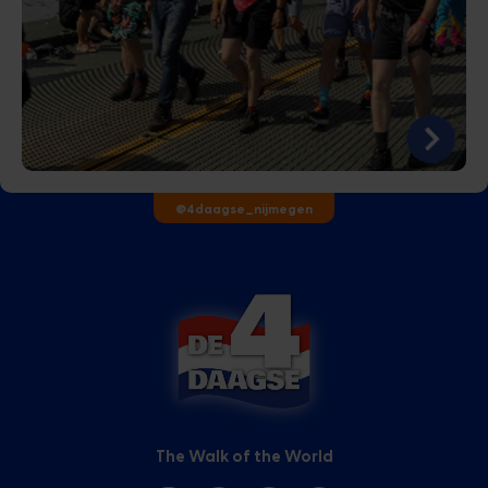
@4daagse_nijmegen
The Walk of the World