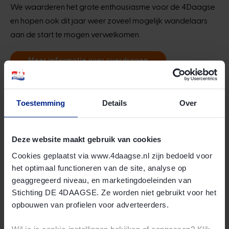
We waarderen het grote enthousiasme voor de 4Daagse
en hopen ook dit jaar weer zoveel mogelijk wandelaars
aan de start te mogen verwelkomen.
Meer informatie over overdragen
Toestemming
Details
Over
Deze website maakt gebruik van cookies
Cookies geplaatst via www.4daagse.nl zijn bedoeld voor
het optimaal functioneren van de site, analyse op
geaggregeerd niveau, en marketingdoeleinden van
Stichting DE 4DAAGSE. Ze worden niet gebruikt voor het
opbouwen van profielen voor adverteerders.
Wil je je cookie-instellingen bekijken of aanpassen? Klik