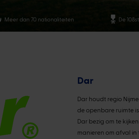
Meer dan 70 nationaliteiten
De 108st
Dar
Dar houdt regio Nijme
de openbare ruimte is
Dar bezig om te kijken
manieren om afval in 