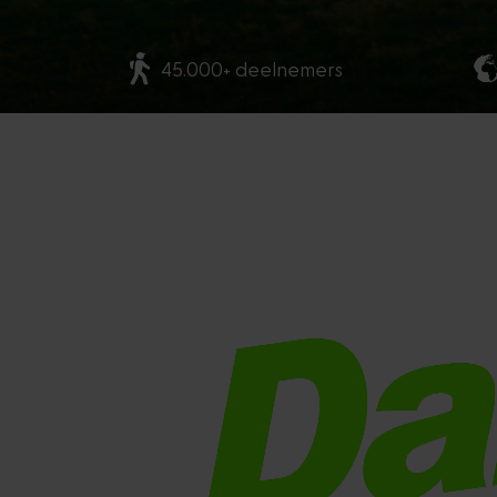
45.000+ deelnemers