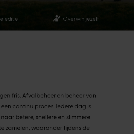
e editie
Overwin jezelf
gen fris. Afvalbeheer en beheer van
 een continu proces. Iedere dag is
 naar betere, snellere en slimmere
te zamelen, waaronder tijdens de