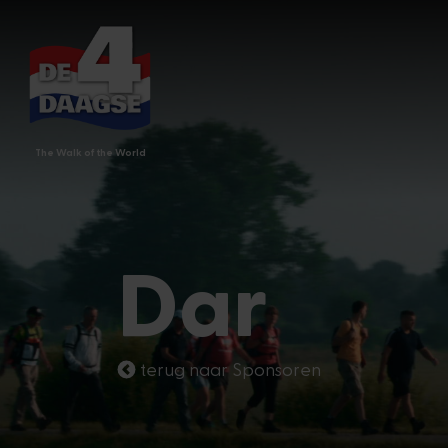
The Walk of the World
Dar
terug naar Sponsoren