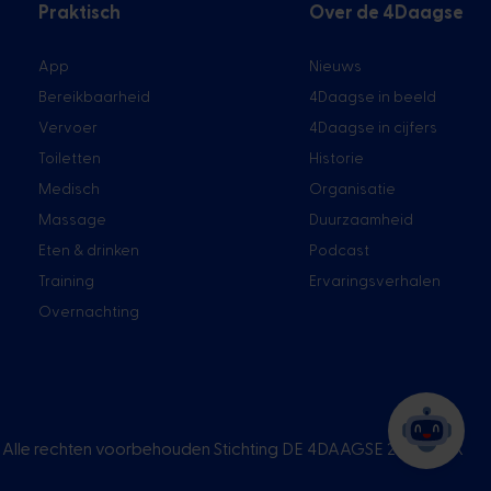
Praktisch
Over de 4Daagse
App
Nieuws
Bereikbaarheid
4Daagse in beeld
Vervoer
4Daagse in cijfers
Toiletten
Historie
Medisch
Organisatie
Massage
Duurzaamheid
Eten & drinken
Podcast
Training
Ervaringsverhalen
Overnachting
Alle rechten voorbehouden Stichting DE 4DAAGSE 2026 |
UX