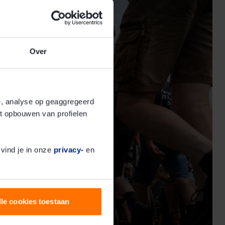
Over
te, analyse op geaggregeerd
t opbouwen van profielen
 vind je in onze
privacy-
en
lle cookies toestaan