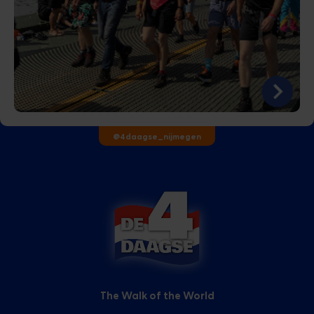
@4daagse_nijmegen
The Walk of the World