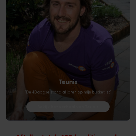
Teunis
"De 4Daagse stond al jaren op mijn bucketlist"
Bekijk het verhaal van Teunis