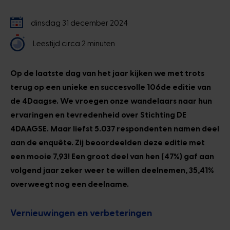
dinsdag 31 december 2024
Leestijd circa 2 minuten
Op de laatste dag van het jaar kijken we met trots
terug op een unieke en succesvolle 106de editie van
de 4Daagse. We vroegen onze wandelaars naar hun
ervaringen en tevredenheid over Stichting DE
4DAAGSE. Maar liefst 5.037 respondenten namen deel
aan de enquête. Zij beoordeelden deze editie met
een mooie 7,93! Een groot deel van hen (47%) gaf aan
volgend jaar zeker weer te willen deelnemen, 35,41%
overweegt nog een deelname.
Vernieuwingen en verbeteringen