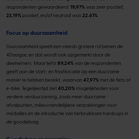
respondenten gewaardeerd.
19,97%
was zeer positief,
23,19%
positief, en/of neutraal was
22.61%
.
Focus op duurzaamheid
Duurzaamheid speelt een steeds grotere rol binnen de
4Daagse, en dat wordt ook opgemerkt door de
deelnemers. Maar liefst
89,24%
van de respondenten
geeft aan de start- en finishlocatie op een duurzame
manier te hebben bereikt, waarvan
47,97%
met de fiets of
e-bike. Tegelijkertijd ziet
40,20%
mogelijkheden voor
verdere verduurzaming, zoals meer duurzame
afvalpunten, milieuvriendelijkere verpakkingen voor
medailles en de introductie van herbruikbare hardcups in
de goodiebag.
Goodiebag en magazine