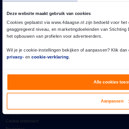
@4daagse_nijmegen
Deze website maakt gebruik van cookies
Cookies geplaatst via www.4daagse.nl zijn bedoeld voor het 
geaggregeerd niveau, en marketingdoeleinden van Stichting
het opbouwen van profielen voor adverteerders.
Wil je je cookie-instellingen bekijken of aanpassen? Klik dan
privacy-
en
cookie-verklaring
.
The Walk of the World
Alle cookies toes
Aanpassen
Privacy
Cookie statement
Disclaimer