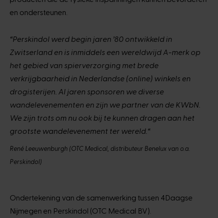
en ondersteunen.
“Perskindol werd begin jaren ’80 ontwikkeld in
Zwitserland en is inmiddels een wereldwijd A-merk op
het gebied van spierverzorging met brede
verkrijgbaarheid in Nederlandse (online) winkels en
drogisterijen. Al jaren sponsoren we diverse
wandelevenementen en zijn we partner van de KWbN.
We zijn trots om nu ook bij te kunnen dragen aan het
grootste wandelevenement ter wereld.“
René Leeuwenburgh (OTC Medical, distributeur Benelux van o.a.
Perskindol)
Ondertekening van de samenwerking tussen 4Daagse
Nijmegen en Perskindol (OTC Medical BV).