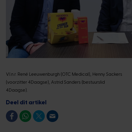
V.l.n.r. René Leeuwenburgh (OTC Medical), Henny Sackers
(voorzitter 4Daagse), Astrid Sanders (bestuurslid
4Daagse).
Deel dit artikel