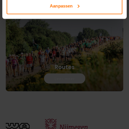
Aanpassen
Routes
Lees meer