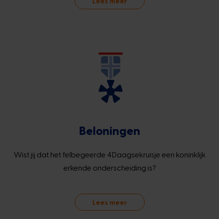
Lees meer
Beloningen
Wist jij dat het felbegeerde 4Daagsekruisje een koninklijk
erkende onderscheiding is?
Lees meer