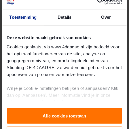
Toestemming
Details
Over
Nieuws
Deze website maakt gebruik van cookies
Lees meer
Cookies geplaatst via www.4daagse.nl zijn bedoeld voor
het optimaal functioneren van de site, analyse op
geaggregeerd niveau, en marketingdoeleinden van
Stichting DE 4DAAGSE. Ze worden niet gebruikt voor het
opbouwen van profielen voor adverteerders.
Wil je je cookie-instellingen bekijken of aanpassen? Klik
dan op 'Aanpassen'. Meer informatie vind je in onze
privacy-
en
cookie-verklaring
.
Burgergroep
Alle cookies toestaan
Lees meer