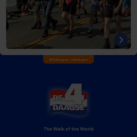
@4daagse_nijmegen
The Walk of the World