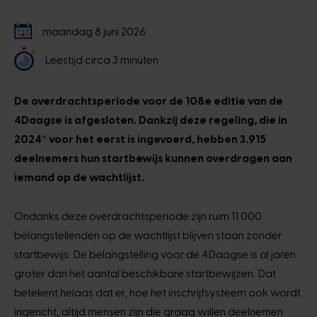
maandag 8 juni 2026
Leestijd circa 3 minuten
De overdrachtsperiode voor de 108e editie van de
4Daagse is afgesloten. Dankzij deze regeling, die in
2024* voor het eerst is ingevoerd, hebben 3.915
deelnemers hun startbewijs kunnen overdragen aan
iemand op de wachtlijst.
Ondanks deze overdrachtsperiode zijn ruim 11.000
belangstellenden op de wachtlijst blijven staan zonder
startbewijs. De belangstelling voor de 4Daagse is al jaren
groter dan het aantal beschikbare startbewijzen. Dat
betekent helaas dat er, hoe het inschrijfsysteem ook wordt
ingericht, altijd mensen zijn die graag willen deelnemen