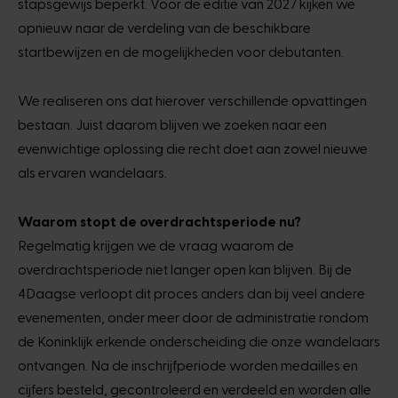
stapsgewijs beperkt. Voor de editie van 2027 kijken we
opnieuw naar de verdeling van de beschikbare
startbewijzen en de mogelijkheden voor debutanten.
We realiseren ons dat hierover verschillende opvattingen
bestaan. Juist daarom blijven we zoeken naar een
evenwichtige oplossing die recht doet aan zowel nieuwe
als ervaren wandelaars.
Waarom stopt de overdrachtsperiode nu?
Regelmatig krijgen we de vraag waarom de
overdrachtsperiode niet langer open kan blijven. Bij de
4Daagse verloopt dit proces anders dan bij veel andere
evenementen, onder meer door de administratie rondom
de Koninklijk erkende onderscheiding die onze wandelaars
ontvangen. Na de inschrijfperiode worden medailles en
cijfers besteld, gecontroleerd en verdeeld en worden alle