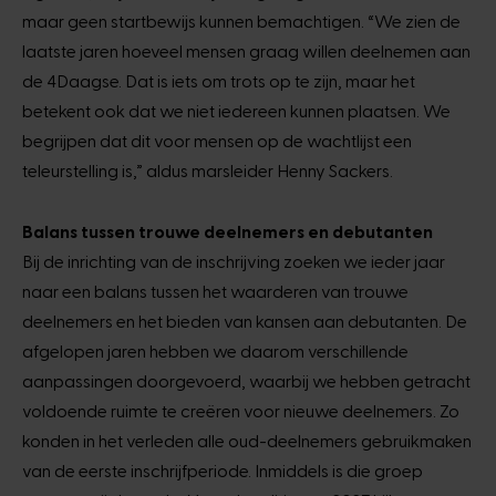
maar geen startbewijs kunnen bemachtigen. “We zien de
laatste jaren hoeveel mensen graag willen deelnemen aan
de 4Daagse. Dat is iets om trots op te zijn, maar het
betekent ook dat we niet iedereen kunnen plaatsen. We
begrijpen dat dit voor mensen op de wachtlijst een
teleurstelling is,” aldus marsleider Henny Sackers.
Balans tussen trouwe deelnemers en debutanten
Bij de inrichting van de inschrijving zoeken we ieder jaar
naar een balans tussen het waarderen van trouwe
deelnemers en het bieden van kansen aan debutanten. De
afgelopen jaren hebben we daarom verschillende
aanpassingen doorgevoerd, waarbij we hebben getracht
voldoende ruimte te creëren voor nieuwe deelnemers. Zo
konden in het verleden alle oud-deelnemers gebruikmaken
van de eerste inschrijfperiode. Inmiddels is die groep