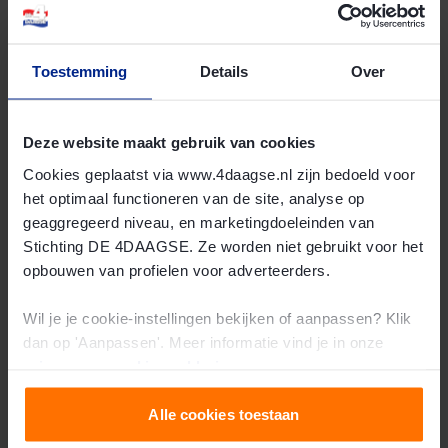
Gerelateerde onderwerpen
Toestemming
Details
Over
Deze website maakt gebruik van cookies
Cookies geplaatst via www.4daagse.nl zijn bedoeld voor
het optimaal functioneren van de site, analyse op
geaggregeerd niveau, en marketingdoeleinden van
Stichting DE 4DAAGSE. Ze worden niet gebruikt voor het
Deelnemen
opbouwen van profielen voor adverteerders.
Lees meer
Wil je je cookie-instellingen bekijken of aanpassen? Klik
dan op 'Aanpassen'. Meer informatie vind je in onze
privacy-
en
cookie-verklaring
.
Alle cookies toestaan