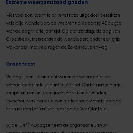
Extreme weersomstandigheden
Met veel zon, warmte en in het roze uitgedost bereikten
vele blije wandelaars de Wedren na de eerste 4Daagse
wandeldag in drie jaar tijd. Op donderdag, de dag van
Groesbeek, trotseerden de wandelaars onder een grijs
wolkendek met veel regen de Zevenheuvelenweg.
Groot feest
Vrijdag tijdens de intocht waren de weergoden de
wandelaars eindelijk gunstig gezind. Onder aangename
temperaturen en toegejuicht door tienduizenden
toeschouwers bereikte een grote groep wandelaars de
finish na een fantastisch feest op de Via Gladiola.
de
Bij de 104
4Daagse heeft de organisatie 34.934
wandelaars met het Koninklijk erkende onderscheiden