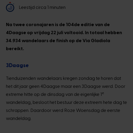
Leestijd circa 1 minuten
Na twee coronajaren is de 104de editie van de
4Daagse op vrijdag 22 juli voltooid. In totaal hebben
34.934 wandelaars de finish op de Via Gladiola
bereikt.
3Daagse
Tienduizenden wandelaars kregen zondag te horen dat
het dit jaar geen 4Daagse maar een 3Daagse werd. Door
e
extreme hitte op de dinsdag van de eigenlijke 1
wandeldag, besloot het bestuur deze extreem hete dag te
schrappen. Daardoor werd Roze Woensdag de eerste
wandeldag.