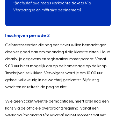
*(inclusief alle reeds verkochte tickets Via
Vierdaagse en militaire deelnemers)
Inschrijven periode 2
Geïnteresseerden die nog een ticket willen bemachtigen,
doen er goed aan om maandag tijdig klaar te zitten. Houd
daarbij je gegevens en registratienummer paraat. Vanaf
9.00 uur is het mogelijk om op de homepage op de knop
'Inschrijven' te klikken. Vervolgens word je om 10.00 uur
geheel willekeurig in de wachtrij geplaatst. Blijf rustig
wachten en refresh de pagina niet.
Wie geen ticket weet te bemachtigen, heeft later nog een
kans via de officiële overdrachtsregeling. Vanaf één
werkdag (maandag t/m vrijdag) na het moment dat het