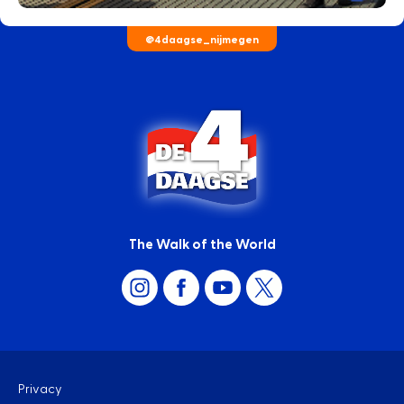
@4daagse_nijmegen
The Walk of the World
Privacy