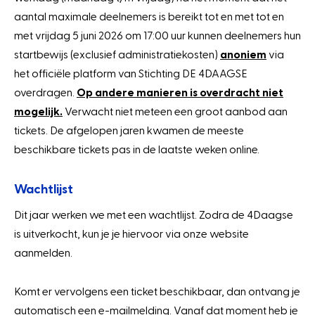
aantal maximale deelnemers is bereikt tot en met tot en
met vrijdag 5 juni 2026 om 17:00 uur kunnen deelnemers hun
startbewijs (exclusief administratiekosten)
anoniem
via
het officiële platform van Stichting DE 4DAAGSE
overdragen.
Op andere manieren is overdracht niet
mogelijk.
Verwacht niet meteen een groot aanbod aan
tickets. De afgelopen jaren kwamen de meeste
beschikbare tickets pas in de laatste weken online.
Wachtlijst
Dit jaar werken we met een wachtlijst. Zodra de 4Daagse
is uitverkocht, kun je je hiervoor via onze website
aanmelden.
Komt er vervolgens een ticket beschikbaar, dan ontvang je
automatisch een e-mailmelding. Vanaf dat moment heb je