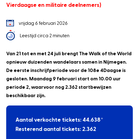
Vierdaagse en militaire deelnemers)
vrijdag 6 februari 2026
Leestijd circa 2 minuten
Van 21 tot en met 24 juli brengt The Walk of the World
opnieuw duizenden wandelaars samen in Nijmegen.
De eerste inschrijfperiode voor de 108e 4Daagse is
gesloten. Maandag 9 februari
start om 10.00 uur
periode 2, waarvoor nog 2.362 startbewijzen
beschikbaar zijn.
Aantal verkochte tickets: 44.638*
Resterend aantal tickets: 2.362